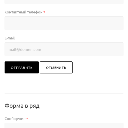
Контактный телефон
*
E-mail
ОТПРАВИТЬ
ОТМЕНИТЬ
Форма в ряд
Сообщение
*