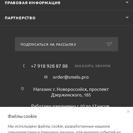
ПРАВОВАЯ ИНФОРМАЦИЯ
ПАРТНЕРСТВО
ПОДПИСАТЬСЯ НА РАССЫЛКУ
+7 918 928 87 88
ЗАКАЗАТЬ ЗВОНОК
order@smelo.pro
Магазин: г. Новороссийск, проспект
Дзержинского, 185
Работаем ежедневно с 10 до 17 часов.
Файлы cookie
Мы используем файлы cookie, разработанные нашими
специалистами и третьими лицами, для анализа событий на