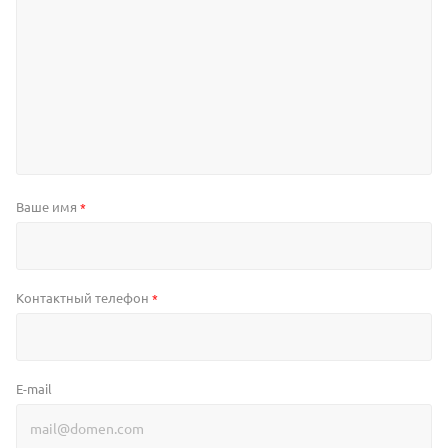
Ваше имя
*
Контактный телефон
*
E-mail