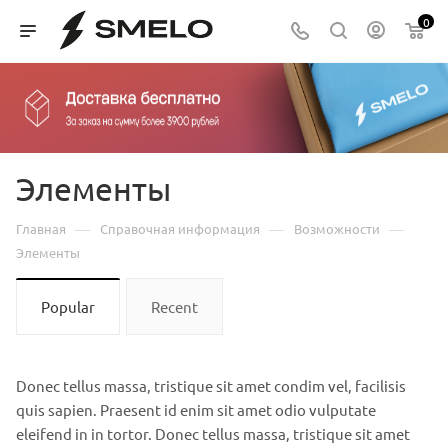
0
Элементы
—
—
—
Главная
Справочная информация
Возможности
Элементы
Popular
Recent
Donec tellus massa, tristique sit amet condim vel, facilisis
quis sapien. Praesent id enim sit amet odio vulputate
eleifend in in tortor. Donec tellus massa, tristique sit amet