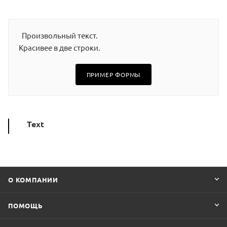
Произвольный текст.
Красивее в две строки.
ПРИМЕР ФОРМЫ
Text
О КОМПАНИИ
ПОМОЩЬ