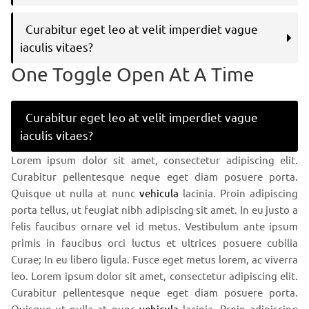
Curabitur eget leo at velit imperdiet vague
iaculis vitaes?
One Toggle Open At A Time
Curabitur eget leo at velit imperdiet vague
iaculis vitaes?
Lorem ipsum dolor sit amet, consectetur adipiscing elit.
Curabitur pellentesque neque eget diam posuere porta.
Quisque ut nulla at nunc
vehicula
lacinia. Proin adipiscing
porta tellus, ut feugiat nibh adipiscing sit amet. In eu justo a
felis faucibus ornare vel id metus. Vestibulum ante ipsum
primis in faucibus orci luctus et ultrices posuere cubilia
Curae; In eu libero ligula. Fusce eget metus lorem, ac viverra
leo. Lorem ipsum dolor sit amet, consectetur adipiscing elit.
Curabitur pellentesque neque eget diam posuere porta.
Quisque ut nulla at nunc
vehicula
lacinia. Proin adipiscing