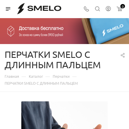
0
ПЕРЧАТКИ SMELO С
ДЛИННЫМ ПАЛЬЦЕМ
—
—
—
Главная
Каталог
Перчатки
ПЕРЧАТКИ SMELO С ДЛИННЫМ ПАЛЬЦЕМ