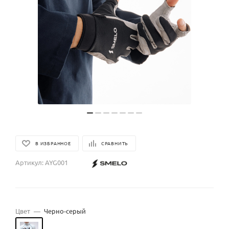
В ИЗБРАННОЕ
СРАВНИТЬ
Артикул:
AYG001
Цвет
—
Черно-серый