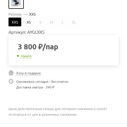
Размер
—
XXS
XXS
XS
S
M
L
XL
Артикул: AYGLXXS
3 800
₽
/пар
Много
Хочу в подарок
Самовывоз сегодня - бесплатно
Доставка завтра - 390 ₽
Цена действительна только для интернет-магазина и может
отличаться от цен в розничных магазинах