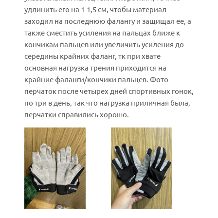
удлинить его на 1-1,5 см, чтобы материал
заходил на последнюю фалангу и защищал ее, а
также сместить усиления на пальцах ближе к
кончикам пальцев или увеличить усиления до
середины крайних фаланг, тк при хвате
основная нагрузка трения приходится на
крайние фаланги/кончики пальцев. Фото
перчаток после четырех дней спортивных гонок,
по три в день, так что нагрузка приличная была,
перчатки справились хорошо.