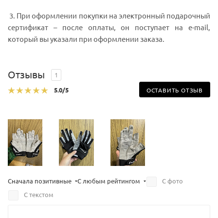
3. При оформлении покупки на электронный подарочный
сертификат – после оплаты, он поступает на e-mail,
который вы указали при оформлении заказа.
Отзывы
1
5.0
/5
ОСТАВИТЬ ОТЗЫВ
Сначала позитивные
С любым рейтингом
С фото
С текстом