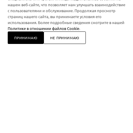
нашем веб-сайте, что позволяет нам улучшать взаимодействие
с пользователями и обслуживание. Продолжая просмотр
+7 918 928 87 88
ЗАКАЗАТЬ ЗВОНОК
страниц нашего сайта, вы принимаете условия его
использования. Более подробные сведения смотрите в нашей
order@smelo.pro
Политике в отношении файлов Cookie
.
ПРИНИМАЮ
НЕ ПРИНИМАЮ
Магазин: г. Новороссийск, проспект
В КОРЗИНУ
Дзержинского, 185
Работаем ежедневно с 10 до 17 часов.
2026 © Smelo.pro