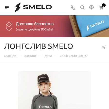
0
ЛОНГСЛИВ SMELO
—
—
—
Главная
Каталог
Дети
ЛОНГСЛИВ SMELO