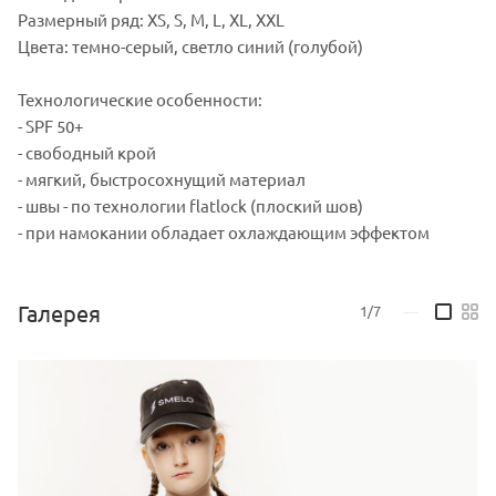
Размерный ряд: XS, S, M, L, XL, XXL
Цвета: темно-серый, светло синий (голубой)
Технологические особенности:
- SPF 50+
- свободный крой
- мягкий, быстросохнущий материал
- швы - по технологии flatlock (плоский шов)
- при намокании обладает охлаждающим эффектом
Галерея
1/7
—