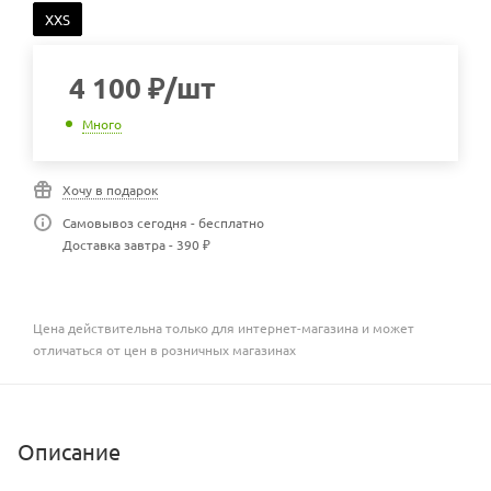
XXS
4 100
₽
/шт
Много
Хочу в подарок
Самовывоз сегодня - бесплатно
Доставка завтра - 390 ₽
Цена действительна только для интернет-магазина и может
отличаться от цен в розничных магазинах
Описание