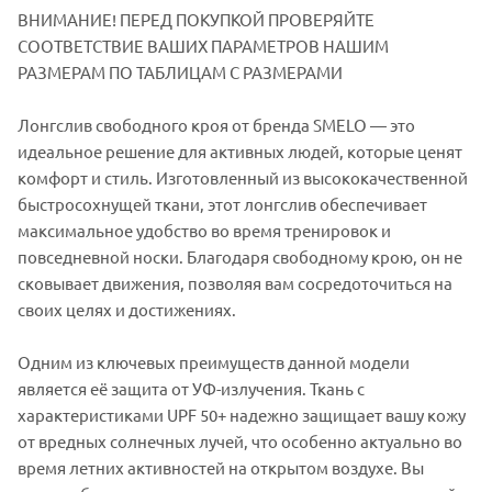
ВНИМАНИЕ! ПЕРЕД ПОКУПКОЙ ПРОВЕРЯЙТЕ
СООТВЕТСТВИЕ ВАШИХ ПАРАМЕТРОВ НАШИМ
РАЗМЕРАМ ПО ТАБЛИЦАМ С РАЗМЕРАМИ
Лонгслив свободного кроя от бренда SMELO — это
идеальное решение для активных людей, которые ценят
комфорт и стиль. Изготовленный из высококачественной
быстросохнущей ткани, этот лонгслив обеспечивает
максимальное удобство во время тренировок и
повседневной носки. Благодаря свободному крою, он не
сковывает движения, позволяя вам сосредоточиться на
своих целях и достижениях.
Одним из ключевых преимуществ данной модели
является её защита от УФ-излучения. Ткань с
характеристиками UPF 50+ надежно защищает вашу кожу
от вредных солнечных лучей, что особенно актуально во
время летних активностей на открытом воздухе. Вы