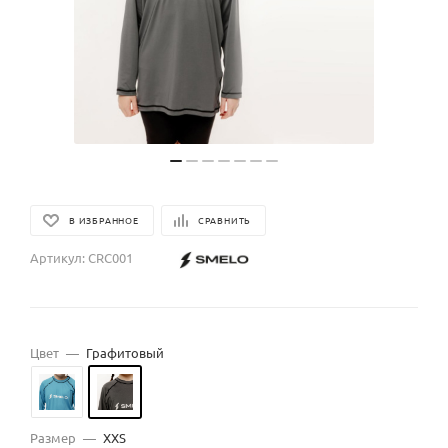
В ИЗБРАННОЕ
СРАВНИТЬ
Артикул:
CRC001
Цвет
—
Графитовый
Размер
—
XXS