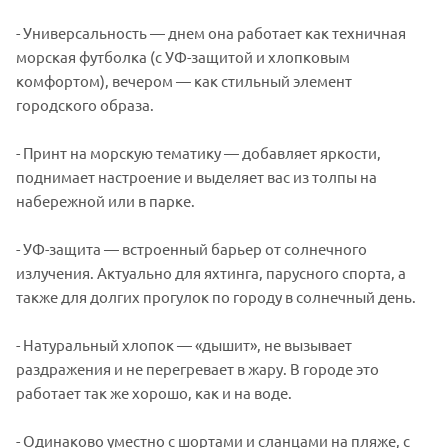
- Универсальность — днем она работает как техничная
морская футболка (с УФ-защитой и хлопковым
комфортом), вечером — как стильный элемент
городского образа.
- Принт на морскую тематику — добавляет яркости,
поднимает настроение и выделяет вас из толпы на
набережной или в парке.
- УФ-защита — встроенный барьер от солнечного
излучения. Актуально для яхтинга, парусного спорта, а
также для долгих прогулок по городу в солнечный день.
- Натуральный хлопок — «дышит», не вызывает
раздражения и не перегревает в жару. В городе это
работает так же хорошо, как и на воде.
- Одинаково уместно с шортами и сланцами на пляже, с