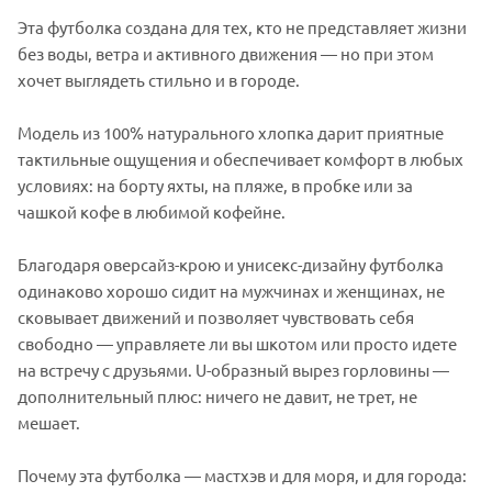
Эта футболка создана для тех, кто не представляет жизни
без воды, ветра и активного движения — но при этом
хочет выглядеть стильно и в городе.
Модель из 100% натурального хлопка дарит приятные
тактильные ощущения и обеспечивает комфорт в любых
условиях: на борту яхты, на пляже, в пробке или за
чашкой кофе в любимой кофейне.
Благодаря оверсайз-крою и унисекс-дизайну футболка
одинаково хорошо сидит на мужчинах и женщинах, не
сковывает движений и позволяет чувствовать себя
свободно — управляете ли вы шкотом или просто идете
на встречу с друзьями. U-образный вырез горловины —
дополнительный плюс: ничего не давит, не трет, не
мешает.
Почему эта футболка — мастхэв и для моря, и для города: