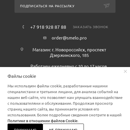
ПОДПИСАТЬСЯ НА РАССЫЛКУ
+7 918 928 87 88
ЗАКАЗАТЬ ЗВОНОК
order@smelo.pro
Магазин: г. Новороссийск, проспект
Дзержинского, 185
Работаем ежедневно с 10 до 17 часов.
Файлы cookie
Мы используем файлы cookie, разработанные нашими
специалистами и третьими лицами, для анализа событий на
нашем веб-сайте, что позволяет нам улучшать взаимодействие
с пользователями и обслуживание. Продолжая просмотр
страниц нашего сайта, вы принимаете условия его
2026 © Smelo.pro
использования. Более подробные сведения смотрите в нашей
Политике в отношении файлов Cookie
.
ПРИНИМАЮ
НЕ ПРИНИМАЮ