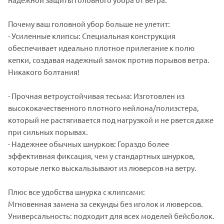
Почему ваш головной убор больше не улетит:
- Усиленные клипсы: Специальная конструкция
обеспечивает идеально плотное прилегание к полю
кепки, создавая надежный замок против порывов ветра.
Никакого болтания!
- Прочная ветроустойчивая тесьма: Изготовлен из
высококачественного плотного нейлона/полиэстера,
который не растягивается под нагрузкой и не рвется даже
при сильных порывах.
- Надежнее обычных шнурков: Гораздо более
эффективная фиксация, чем у стандартных шнурков,
которые легко выскальзывают из люверсов на ветру.
Плюс все удобства шнурка с клипсами:
Мгновенная замена за секунды без иголок и люверсов.
Универсальность: подходит для всех моделей бейсболок.