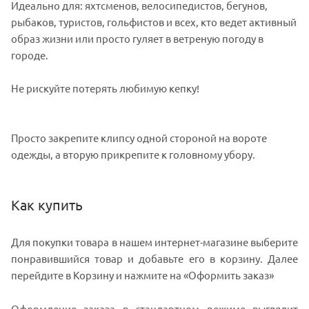
Идеально для: яхтсменов, велосипедистов, бегунов,
рыбаков, туристов, гольфистов и всех, кто ведет активный
образ жизни или просто гуляет в ветреную погоду в
городе.
Не рискуйте потерять любимую кепку!
Просто закрепите клипсу одной стороной на вороте
одежды, а вторую прикрепите к головному убору.
Как купить
Для покупки товара в нашем интернет-магазине выберите
понравившийся товар и добавьте его в корзину. Далее
перейдите в Корзину и нажмите на «Оформить заказ»
Оформление заказа в стандартном режиме выглядит