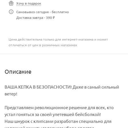
Хочу в подарок
Самовывоз сегодня - бесплатно
Доставка завтра - 390 ₽
Цена действительна только для интернет-магазина и может
отличаться от цен в розничных магазинах
Описание
ВАША КЕПКА В БЕЗОПАСНОСТИ! Даже в самый сильный
ветер!
Представляем революционное решение для всех, кто
устал гоняться за своей улетевшей бейсболкой!
Наш шнурок с клипсами разработан специально для
надежной защиты головного убора от ветра.